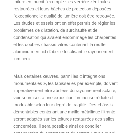
toiture en fournit l’exemple : les verrière zénithales-
restaurées et leurs bâches de protection déposées,
l’exceptionnelle qualité de lumière doit être retrouvée.
Les études et essais ont en effet permis de régler les
problèmes de dilatation, de surchauffe et de
condensation qui avaient endommagé les charpentes
et les doubles châssis vitrés contenant la résille
aluminium en nid d’abeille focalisant le rayonnement
lumineux.
Mais certaines œuvres, parmi les « intégrations
monumentales », les tapisseries par exemple, doivent
impérativement être abritées du rayonnement solaire,
voir soumises à une exposition lumineuse réduite et
modulable selon leur degré de fragilité. Des châssis
démontables contenant une maille métallique filtrante
seront adaptés sur les toitures restaurées des salles
concernées. Il sera possible ainsi de concilier