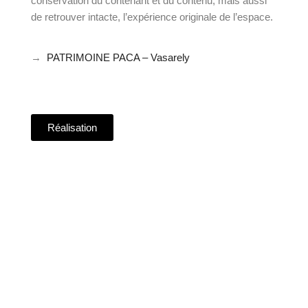
conservation du contenant et du contenu, mais aussi
de retrouver intacte, l’expérience originale de l’espace.
→
PATRIMOINE PACA – Vasarely
Réalisation