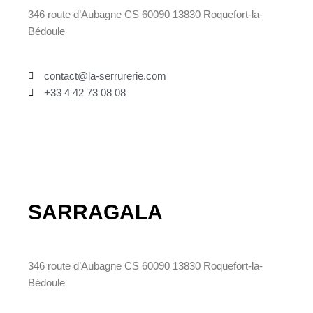
346 route d’Aubagne CS 60090 13830 Roquefort-la-
Bédoule
contact@la-serrurerie.com
+33 4 42 73 08 08
SARRAGALA
346 route d’Aubagne CS 60090 13830 Roquefort-la-
Bédoule