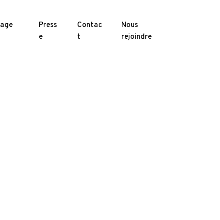
kage
Press
Contac
Nous
e
t
rejoindre