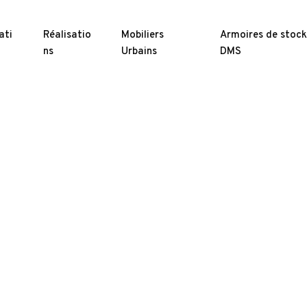
ati
Réalisatio
Mobiliers
Armoires de stoc
ns
Urbains
DMS