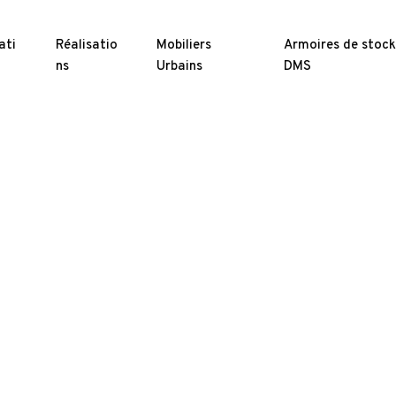
ati
Réalisatio
Mobiliers
Armoires de stoc
ns
Urbains
DMS