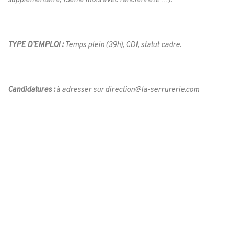
supplémentaire, 13ème mois avec l’ancienneté …).
TYPE D’EMPLOI :
Temps plein (39h), CDI, statut cadre.
Candidatures :
à adresser sur direction@la-serrurerie.com