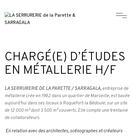
CHARGÉ(E) D’ÉTUDES
EN MÉTALLERIE H/F
LA SERRURERIE DE LA PARETTE / SARRAGALA,
entreprise de
métallerie crée en 1982 dans un quartier de Marseille, est basée
aujourd’hui dans ses locaux à Roquefort-la Bédoule, sur un site
de 12 000 m² dont 3 500 m² couverts. Elle compte une trentaine
de collaborateurs.
En relation avec des architectes, scénographes et créateurs