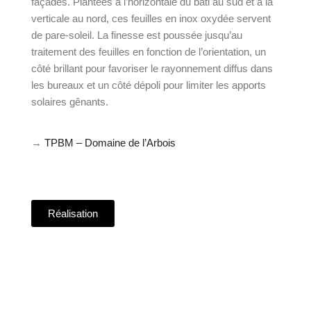
façades. Plantées à l’horizontale du bâti au sud et à la
verticale au nord, ces feuilles en inox oxydée servent
de pare-soleil. La finesse est poussée jusqu’au
traitement des feuilles en fonction de l’orientation, un
côté brillant pour favoriser le rayonnement diffus dans
les bureaux et un côté dépoli pour limiter les apports
solaires gênants.
→
TPBM – Domaine de l’Arbois
Réalisation