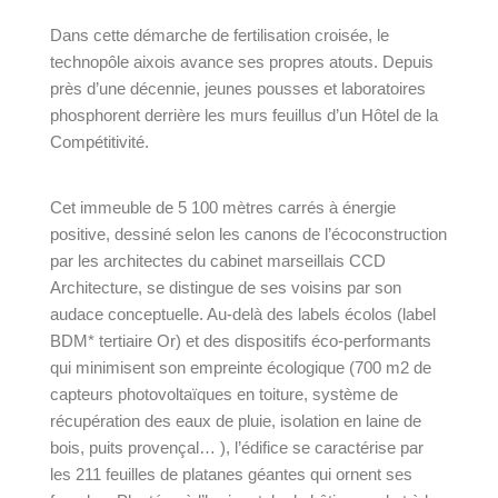
Dans cette démarche de fertilisation croisée, le
technopôle aixois avance ses propres atouts. Depuis
près d’une décennie, jeunes pousses et laboratoires
phosphorent derrière les murs feuillus d’un Hôtel de la
Compétiti­vité.
Cet immeuble de 5 100 mètres carrés à énergie
positive, dessiné selon les canons de l’écoconstruction
par les architectes du cabinet marseillais CCD
Architecture, se distingue de ses voisins par son
audace conceptuelle. Au-delà des labels écolos (label
BDM* tertiaire Or) et des dispositifs éco-per­formants
qui minimisent son empreinte écologique (700 m2 de
capteurs photovol­taïques en toiture, système de
récupération des eaux de pluie, isolation en laine de
bois, puits provençal… ), l’édifice se caractérise par
les 211 feuilles de platanes géantes qui ornent ses